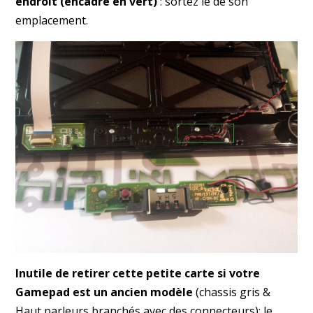
endroit (encadré en vert)
: sortez le de son
emplacement.
Inutile de retirer cette petite carte si votre
Gamepad est un ancien modèle
(chassis gris &
Haut parleurs branchés avec des connecteurs): le