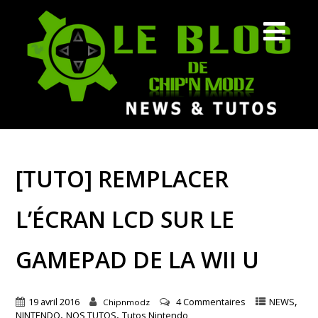
[TUTO] REMPLACER
L’ÉCRAN LCD SUR LE
GAMEPAD DE LA WII U
,
19 avril 2016
4 Commentaires
NEWS
Chipnmodz
,
,
NINTENDO
NOS TUTOS
Tutos Nintendo