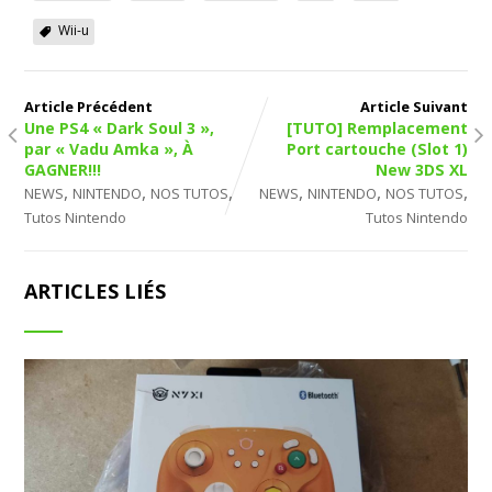
Wii-u
Article Précédent
Article Suivant
Une PS4 « Dark Soul 3 »,
[TUTO] Remplacement
par « Vadu Amka », À
Port cartouche (Slot 1)
GAGNER!!!
New 3DS XL
,
,
,
,
,
,
NEWS
NINTENDO
NOS TUTOS
NEWS
NINTENDO
NOS TUTOS
Tutos Nintendo
Tutos Nintendo
ARTICLES LIÉS