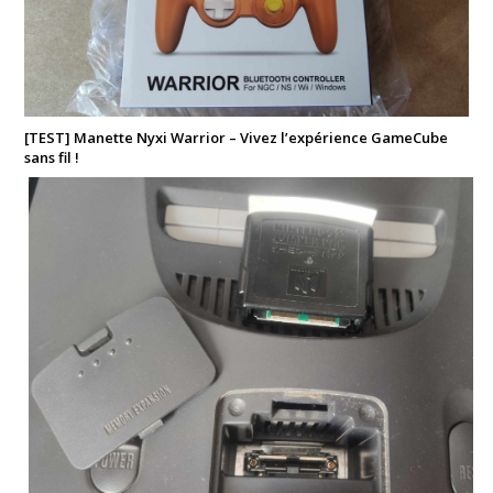
[TEST] Manette Nyxi Warrior – Vivez l’expérience GameCube
sans fil !