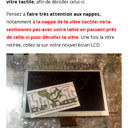
vitre tactile
, afin de décoller celui-ci.
Pensez à
faire très attention aux nappes,
notamment à
la nappe de la vitre tactile: ne la
sectionnez pas avec votre lame en passant près
de celle-ci pour décoller la vitre
. Une fois la vitre
retirée, collez la sur votre nouvel écran LCD.