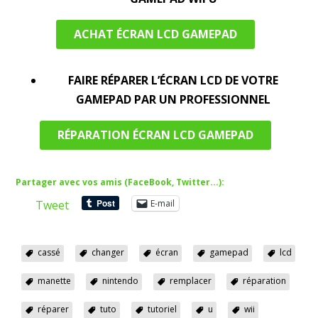
ACHAT ÉCRAN LCD GAMEPAD
FAIRE RÉPARER L’ÉCRAN LCD DE VOTRE
GAMEPAD PAR UN PROFESSIONNEL
RÉPARATION ÉCRAN LCD GAMEPAD
Partager avec vos amis (FaceBook, Twitter...):
Tweet
E-mail
cassé
changer
écran
gamepad
lcd
manette
nintendo
remplacer
réparation
réparer
tuto
tutoriel
u
wii