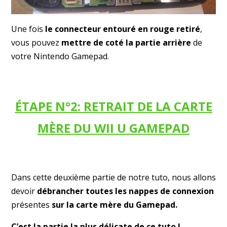
Une fois
le connecteur entouré en rouge retiré
,
vous pouvez
mettre de coté la partie arrière
de
votre Nintendo Gamepad.
ÉTAPE N°2: RETRAIT DE LA CARTE
MÈRE DU WII U GAMEPAD
Dans cette deuxième partie de notre tuto, nous allons
devoir
débrancher toutes les nappes de connexion
présentes
sur la carte mère du Gamepad.
C’est la partie la plus délicate de ce tuto !.