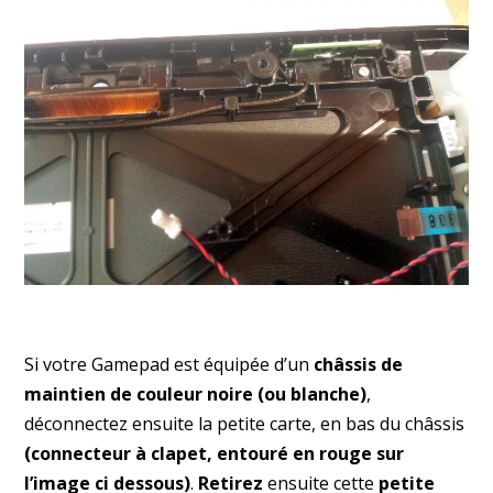
Si votre Gamepad est équipée d’un
châssis de
maintien de couleur noire (ou blanche)
,
déconnectez ensuite la petite carte, en bas du châssis
(connecteur à clapet, entouré en rouge sur
l’image ci dessous)
.
Retirez
ensuite cette
petite