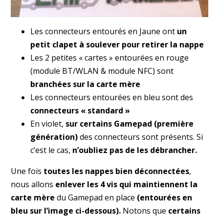
Les connecteurs entourés en Jaune ont
un
petit clapet à soulever pour retirer la nappe
Les 2 petites « cartes » entourées en rouge
(module BT/WLAN & module NFC) sont
branchées sur la carte mère
Les connecteurs entourées en bleu sont des
connecteurs « standard »
En violet,
sur certains Gamepad (première
génération)
des connecteurs sont présents. Si
c’est le cas,
n’oubliez pas de les débrancher.
Une fois
toutes les nappes bien déconnectées
,
nous allons
enlever les 4 vis qui maintiennent la
carte mère
du Gamepad en place
(entourées en
bleu sur l’image ci-dessous).
Notons que
certains