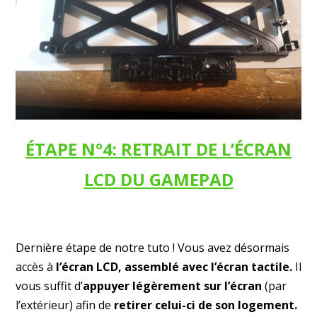
ÉTAPE N°4: RETRAIT DE L’ÉCRAN
LCD DU GAMEPAD
Dernière étape de notre tuto ! Vous avez désormais
accès à
l’écran LCD, assemblé avec l’écran tactile.
Il
vous suffit d’
appuyer légèrement sur l’écran
(par
l’extérieur) afin de
retirer celui-ci de son logement.