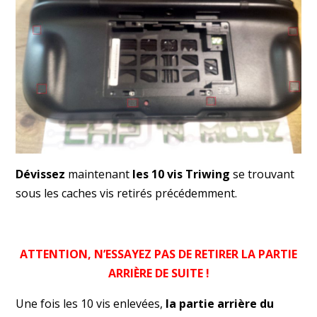
Dévissez
maintenant
les 10 vis Triwing
se trouvant
sous les caches vis retirés précédemment.
ATTENTION, N’ESSAYEZ PAS DE RETIRER LA PARTIE
ARRIÈRE DE SUITE !
Une fois les 10 vis enlevées,
la partie arrière du