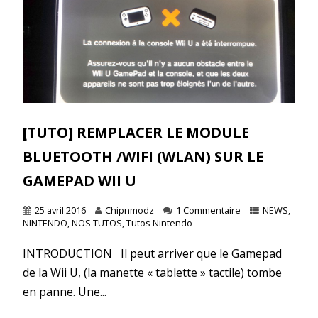
[TUTO] REMPLACER LE MODULE
BLUETOOTH /WIFI (WLAN) SUR LE
GAMEPAD WII U
25 avril 2016
Chipnmodz
1 Commentaire
NEWS
,
NINTENDO
,
NOS TUTOS
,
Tutos Nintendo
INTRODUCTION Il peut arriver que le Gamepad
de la Wii U, (la manette « tablette » tactile) tombe
en panne. Une...