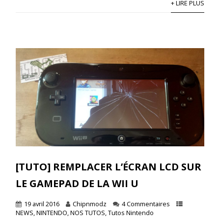
+ LIRE PLUS
[TUTO] REMPLACER L’ÉCRAN LCD SUR
LE GAMEPAD DE LA WII U
19 avril 2016
Chipnmodz
4 Commentaires
NEWS
,
NINTENDO
,
NOS TUTOS
,
Tutos Nintendo