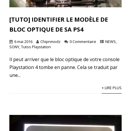
[TUTO] IDENTIFIER LE MODÈLE DE
BLOC OPTIQUE DE SA PS4
6 mai 2016
Chipnmodz
0 Commentaire
NEWS
,
SONY
,
Tutos Playstation
Il peut arriver que le bloc optique de votre console
Playstation 4 tombe en panne. Cela se traduit par
une...
+ LIRE PLUS