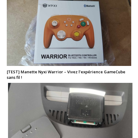
[TEST] Manette Nyxi Warrior – Vivez l’expérience GameCube
sans fil !