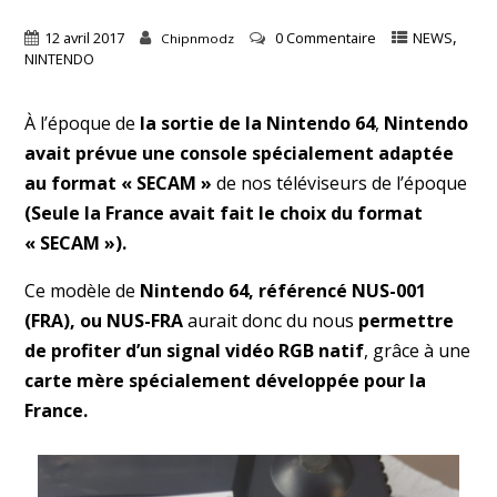
,
12 avril 2017
0 Commentaire
NEWS
Chipnmodz
NINTENDO
À l’époque de
la sortie de la Nintendo 64
,
Nintendo
avait prévue une console spécialement adaptée
au format « SECAM »
de nos téléviseurs de l’époque
(Seule la France avait fait le choix du format
« SECAM »).
Ce modèle de
Nintendo 64, référencé NUS-001
(FRA), ou NUS-FRA
aurait donc du nous
permettre
de profiter d’un signal vidéo RGB natif
, grâce à une
carte mère spécialement développée pour la
France.