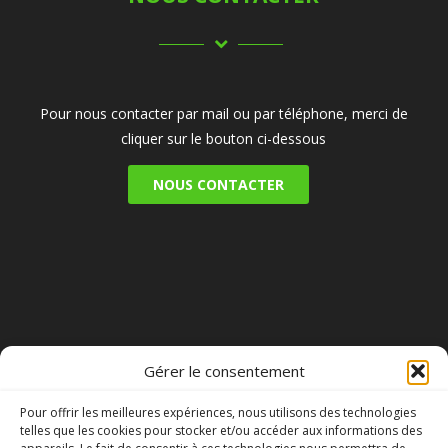
Pour nous contacter par mail ou par téléphone, merci de
cliquer sur le bouton ci-dessous
NOUS CONTACTER
RESEAUX SOCIAUX
Gérer le consentement
Pour offrir les meilleures expériences, nous utilisons des technologies
telles que les cookies pour stocker et/ou accéder aux informations des
NOTRE PAGE
NOTRE PAGE