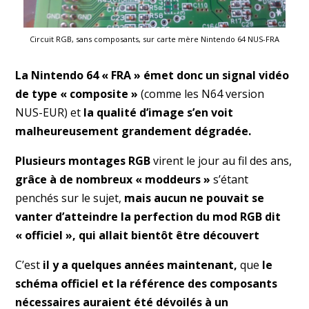
Circuit RGB, sans composants, sur carte mère Nintendo 64 NUS-FRA
La Nintendo 64 « FRA » émet donc un signal vidéo
de type « composite »
(comme les N64 version
NUS-EUR) et
la qualité d’image s’en voit
malheureusement grandement dégradée.
Plusieurs montages RGB
virent le jour au fil des ans,
grâce à de nombreux « moddeurs »
s’étant
penchés sur le sujet,
mais aucun ne pouvait se
vanter d’atteindre la perfection du mod RGB dit
« officiel », qui allait bientôt être découvert
C’est
il y a quelques années maintenant,
que
le
schéma officiel et la référence des composants
nécessaires auraient été dévoilés à un