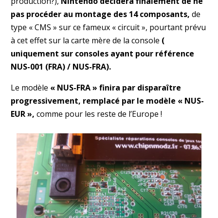
production?),
Nintendo décidera finalement de ne
pas procéder au montage des 14 composants,
de
type « CMS » sur ce fameux « circuit », pourtant prévu
à cet effet sur la carte mère de la console
(
uniquement sur consoles ayant pour référence
NUS-001 (FRA) / NUS-FRA).
Le modèle
« NUS-FRA » finira par disparaître
progressivement, remplacé par le modèle « NUS-
EUR »,
comme pour les reste de l’Europe !