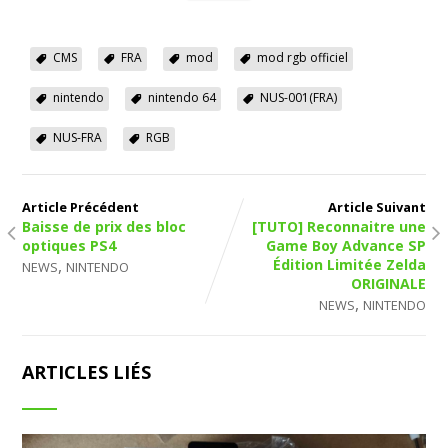
CMS
FRA
mod
mod rgb officiel
nintendo
nintendo 64
NUS-001(FRA)
NUS-FRA
RGB
Article Précédent
Article Suivant
Baisse de prix des bloc
[TUTO] Reconnaitre une
optiques PS4
Game Boy Advance SP
,
Édition Limitée Zelda
NEWS
NINTENDO
ORIGINALE
,
NEWS
NINTENDO
ARTICLES LIÉS