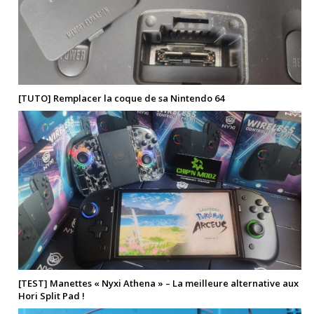
[TUTO] Remplacer la coque de sa Nintendo 64
[TEST] Manettes « Nyxi Athena » – La meilleure alternative aux
Hori Split Pad !