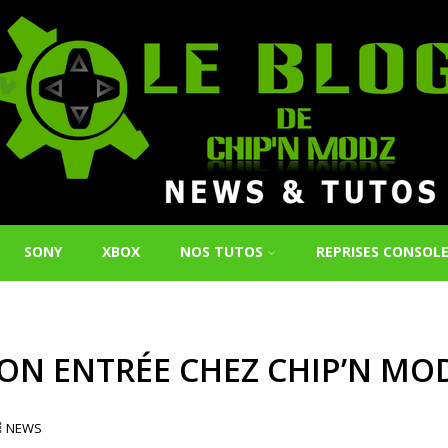
SONY
XBOX
NOS TUTOS
REPRISES CONSOL
ON ENTRÉE CHEZ CHIP’N MOD
NEWS