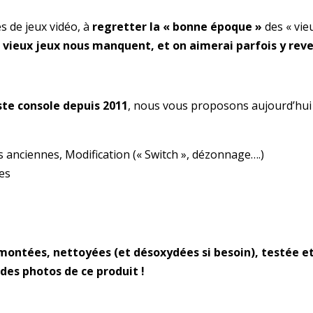
 de jeux vidéo, à
regretter la « bonne époque »
des « vie
 vieux jeux nous manquent, et on aimerai parfois y reve
ste console depuis 2011
, nous vous proposons aujourd’hu
 anciennes, Modification (« Switch », dézonnage….)
es
ontées, nettoyées (et désoxydées si besoin), testée et
es photos de ce produit !