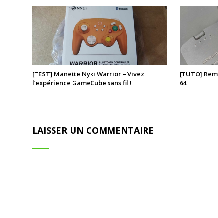
[TEST] Manette Nyxi Warrior – Vivez
[TUTO] Remp
l’expérience GameCube sans fil !
64
LAISSER UN COMMENTAIRE