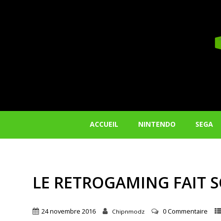
ACCUEIL
NINTENDO
SEGA
LE RETROGAMING FAIT S
24 novembre 2016
0 Commentaire
Chipnmodz