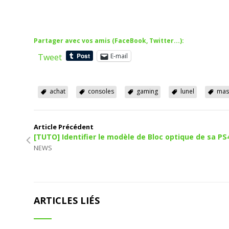
Partager avec vos amis (FaceBook, Twitter...):
Tweet
E-mail
achat
consoles
gaming
lunel
mas
Article Précédent
[TUTO] Identifier le modèle de Bloc optique de sa PS
NEWS
ARTICLES LIÉS