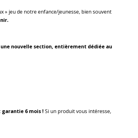
ux » jeu de notre enfance/jeunesse, bien souvent
nir.
i
une nouvelle section, entièrement dédiée au
 garantie 6 mois !
Si un produit vous intéresse,