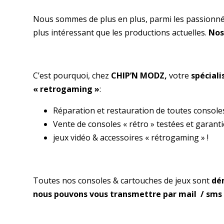
Nous sommes de plus en plus, parmi les passionnés
plus intéressant que les productions actuelles.
Nos
C’est pourquoi, chez
CHIP’N MODZ,
votre
spéciali
« retrogaming »
:
Réparation et restauration de toutes consoles
Vente de consoles « rétro » testées et garanti
jeux vidéo & accessoires « rétrogaming » !
Toutes nos consoles & cartouches de jeux sont
dém
nous pouvons vous transmettre par mail / sms d