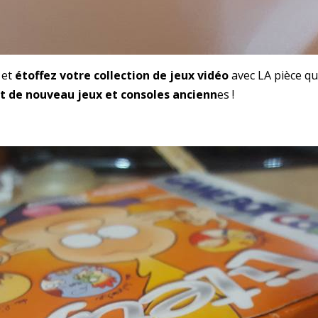
 et
étoffez votre collection de jeux vidéo
avec LA pièce q
 de nouveau jeux et consoles ancienn
es !