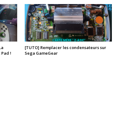
La
[TUTO] Remplacer les condensateurs sur
 Pad !
Sega GameGear