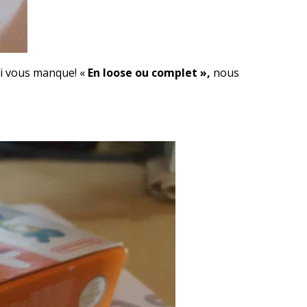
ui vous manque! «
En loose ou complet »,
nous