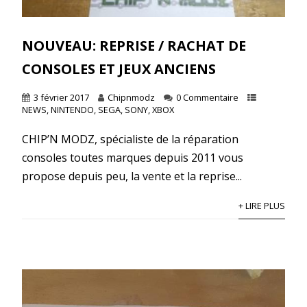
NOUVEAU: REPRISE / RACHAT DE
CONSOLES ET JEUX ANCIENS
3 février 2017
Chipnmodz
0 Commentaire
NEWS
,
NINTENDO
,
SEGA
,
SONY
,
XBOX
CHIP’N MODZ, spécialiste de la réparation
consoles toutes marques depuis 2011 vous
propose depuis peu, la vente et la reprise...
+ LIRE PLUS