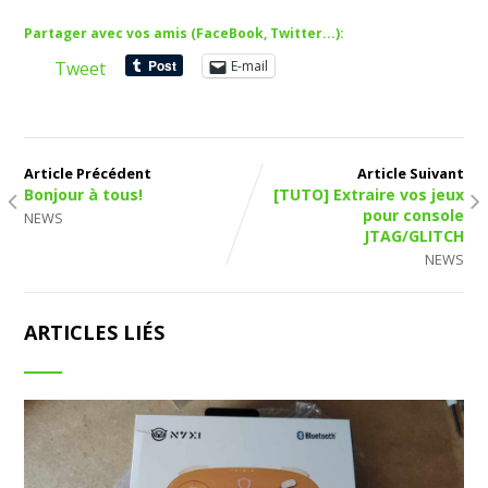
Partager avec vos amis (FaceBook, Twitter...):
Tweet
E-mail
Article Précédent
Article Suivant
Bonjour à tous!
[TUTO] Extraire vos jeux
pour console
NEWS
JTAG/GLITCH
NEWS
ARTICLES LIÉS