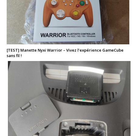
[TEST] Manette Nyxi Warrior – Vivez l’expérience GameCube
sans fil !