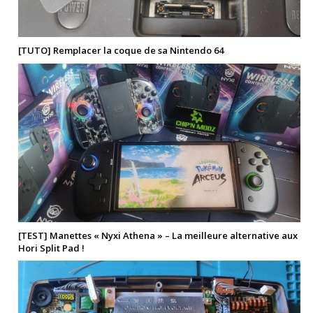
[TUTO] Remplacer la coque de sa Nintendo 64
[TEST] Manettes « Nyxi Athena » – La meilleure alternative aux
Hori Split Pad !