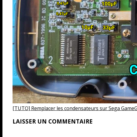
[TUTO] Remplacer les condensateurs sur Sega Game
LAISSER UN COMMENTAIRE