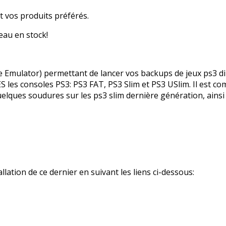
 vos produits préférés.
au en stock!
e Emulator) permettant de lancer vos backups de jeux ps3 di
es consoles PS3: PS3 FAT, PS3 Slim et PS3 USlim. Il est com
elques soudures sur les ps3 slim dernière génération, ainsi 
llation de ce dernier en suivant les liens ci-dessous: