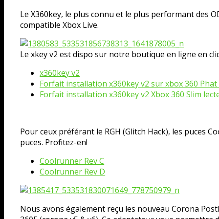
Le X360key, le plus connu et le plus performant des O
compatible Xbox Live.
Le xkey v2 est dispo sur notre boutique en ligne en cli
x360key v2
Forfait installation x360key v2 sur xbox 360 Phat
Forfait installation x360key v2 Xbox 360 Slim le
Pour ceux préférant le RGH (Glitch Hack), les puces C
puces. Profitez-en!
Coolrunner Rev C
Coolrunner Rev D
Nous avons également reçu les nouveau Corona PostFix