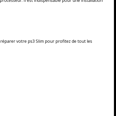
processeur. Il est indispensable pour une installation
parer votre ps3 Slim pour profitez de tout les