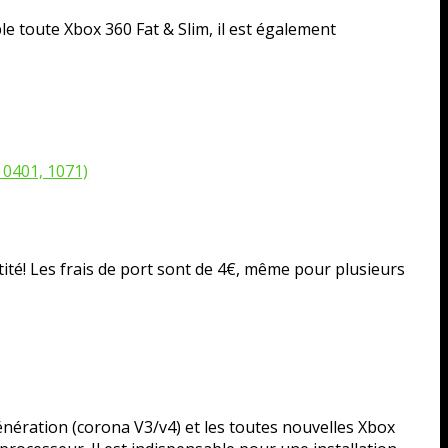
e toute Xbox 360 Fat & Slim, il est également
 0401, 1071)
ité! Les frais de port sont de 4€, même pour plusieurs
nération (corona V3/v4) et les toutes nouvelles Xbox