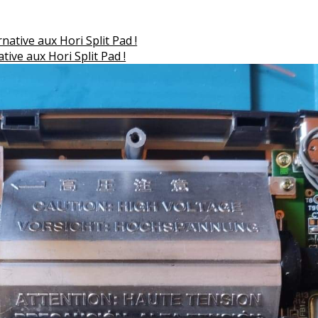
ive aux Hori Split Pad !