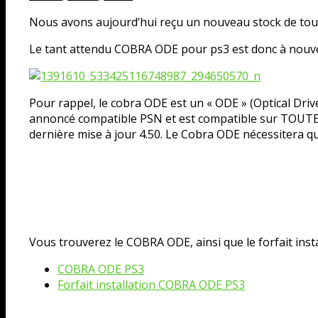
Nous avons aujourd’hui reçu un nouveau stock de tout
Le tant attendu COBRA ODE pour ps3 est donc à nouve
Pour rappel, le cobra ODE est un « ODE » (Optical Driv
annoncé compatible PSN et est compatible sur TOUTES l
dernière mise à jour 4.50. Le Cobra ODE nécessitera qu
Vous trouverez le COBRA ODE, ainsi que le forfait insta
COBRA ODE PS3
Forfait installation COBRA ODE PS3