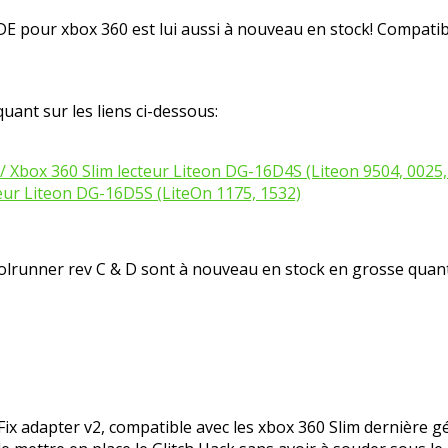
DE pour xbox 360 est lui aussi à nouveau en stock! Compatibl
quant sur les liens ci-dessous:
 / Xbox 360 Slim lecteur Liteon DG-16D4S (Liteon 9504, 0025,
cteur Liteon DG-16D5S (LiteOn 1175, 1532)
oolrunner rev C & D sont à nouveau en stock en grosse quant
 adapter v2, compatible avec les xbox 360 Slim dernière gé