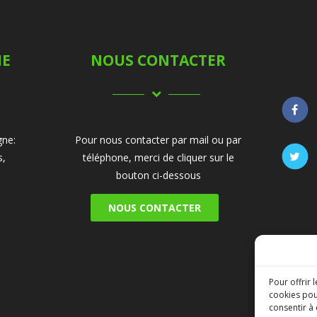
NE
NOUS CONTACTER
gne:
Pour nous contacter par mail ou par
s,
téléphone, merci de cliquer sur le
bouton ci-dessous
NOUS CONTACTER
Pour offrir 
cookies pou
consentir à