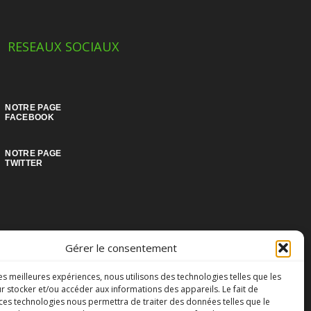
RESEAUX SOCIAUX
NOTRE PAGE
NOTRE PAGE
Gérer le consentement
les meilleures expériences, nous utilisons des technologies telles que les
r stocker et/ou accéder aux informations des appareils. Le fait de
 ces technologies nous permettra de traiter des données telles que le