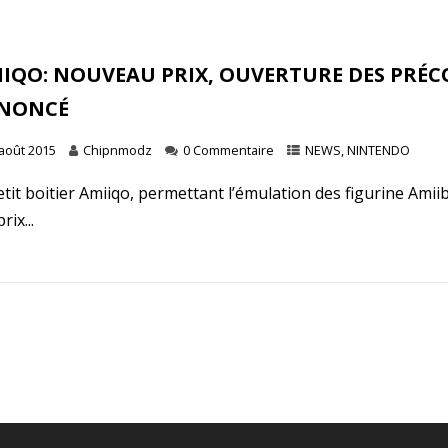
IIQO: NOUVEAU PRIX, OUVERTURE DES PRÉ
NONCÉ
 août 2015
Chipnmodz
0 Commentaire
NEWS
,
NINTENDO
etit boitier Amiiqo, permettant l’émulation des figurine Amii
rix...