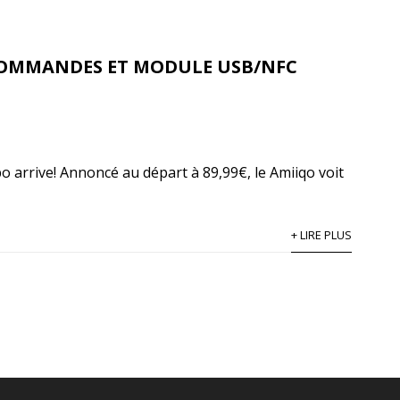
COMMANDES ET MODULE USB/NFC
bo arrive! Annoncé au départ à 89,99€, le Amiiqo voit
+ LIRE PLUS