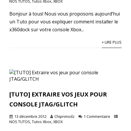
NOS TUTOS
,
Tutos Xbox
,
XBOX
Bonjour à tous! Nous vous proposons aujourd’hui
un Tuto pour vous expliquer comment installer le
x360dock sur votre console Xbox...
+ LIRE PLUS
[TUTO] EXTRAIRE VOS JEUX POUR
CONSOLE JTAG/GLITCH
13 décembre 2012
Chipnmodz
1 Commentaire
NOS TUTOS
,
Tutos Xbox
,
XBOX