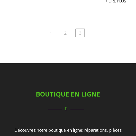
+ LIRE PLUS
1
2
3
BOUTIQUE EN LIGNE
Découvrez notre boutique en ligne: réparations, pièces