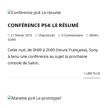
CONFÉRENCE PS4: LE RÉSUMÉ
21 février 2013
Chipnmodz
0 Commentaire
NEWS
,
SONY
Cette nuit, de 0h00 à 2h00 (heure Française), Sony
à tenu une conférence au sujet la prochaine
console de Salon...
+ LIRE PLUS