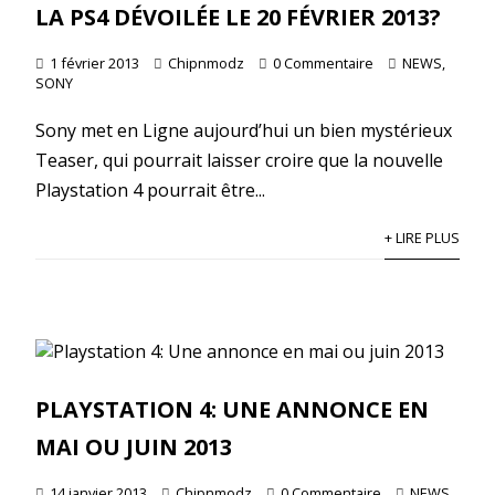
LA PS4 DÉVOILÉE LE 20 FÉVRIER 2013?
1 février 2013
Chipnmodz
0 Commentaire
NEWS
,
SONY
Sony met en Ligne aujourd’hui un bien mystérieux
Teaser, qui pourrait laisser croire que la nouvelle
Playstation 4 pourrait être...
+ LIRE PLUS
PLAYSTATION 4: UNE ANNONCE EN
MAI OU JUIN 2013
14 janvier 2013
Chipnmodz
0 Commentaire
NEWS
,