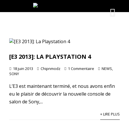
[E3 2013]: LA PLAYSTATION 4
18 juin 2013
Chipnmodz
1 Commentaire
NEWS
,
SONY
L’E3 est maintenant terminé, et nous avons enfin
eu le plaisir de découvrir la nouvelle console de
salon de Sony,...
+ LIRE PLUS